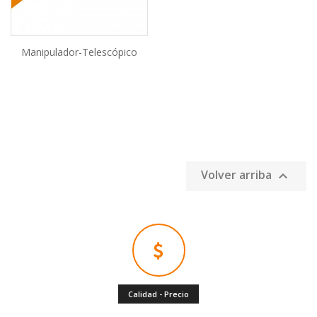
Manipulador-Telescópico
AÑADIR AL CARRITO
Volver arriba

Calidad - Precio