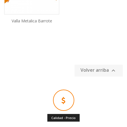
Valla Metalica Barrote
AÑADIR AL CARRITO
Volver arriba

Calidad - Precio