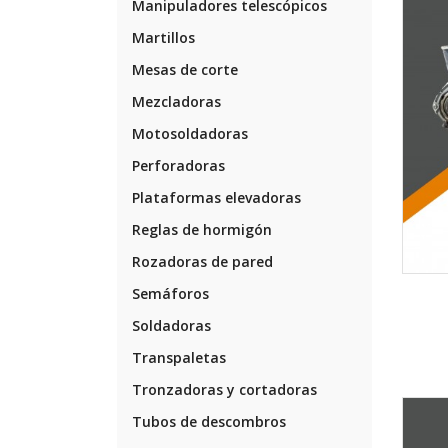
Manipuladores telescópicos
Martillos
Mesas de corte
Mezcladoras
Motosoldadoras
Perforadoras
Plataformas elevadoras
Reglas de hormigón
Rozadoras de pared
Semáforos
Soldadoras
Transpaletas
Tronzadoras y cortadoras
Tubos de descombros