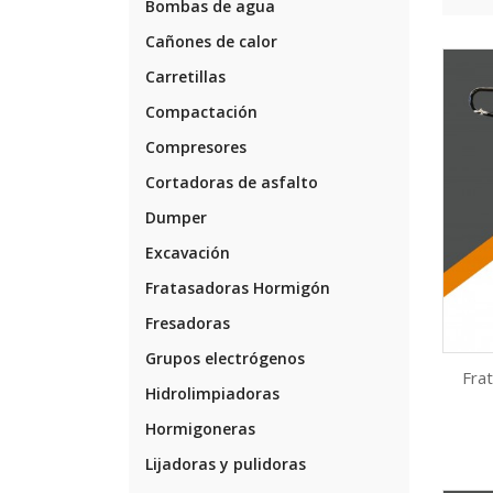
Bombas de agua
Cañones de calor
Carretillas
Compactación
Compresores
Cortadoras de asfalto
Dumper
Excavación
Fratasadoras Hormigón
Fresadoras
Grupos electrógenos
Fra
Hidrolimpiadoras
Hormigoneras
Lijadoras y pulidoras