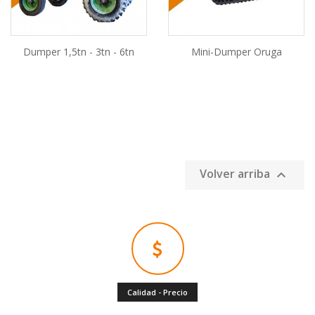
Dumper 1,5tn - 3tn - 6tn
Mini-Dumper Oruga
AÑADIR AL CARRITO
AÑADIR AL CARRITO
Volver arriba

Calidad - Precio